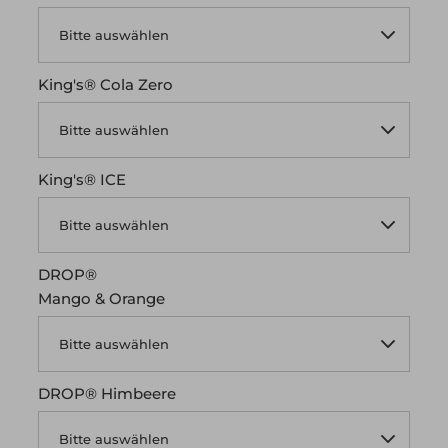
King's® Cola Zero
King's® ICE
DROP®
Mango & Orange
DROP® Himbeere