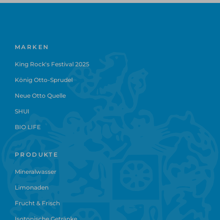
MARKEN
King Rock's Festival 2025
König Otto-Sprudel
Neue Otto Quelle
SHUI
BIO LIFE
PRODUKTE
Mineralwasser
Limonaden
Frucht & Frisch
Isotonische Getränke