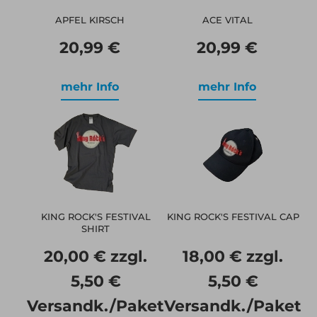
APFEL KIRSCH
ACE VITAL
20,99 €
20,99 €
mehr Info
mehr Info
KING ROCK'S FESTIVAL
KING ROCK'S FESTIVAL CAP
SHIRT
20,00 € zzgl.
18,00 € zzgl.
5,50 €
5,50 €
Versandk./Paket
Versandk./Paket