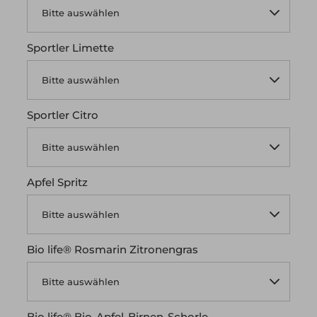
Sportler Limette
Sportler Citro
Apfel Spritz
Bio life® Rosmarin Zitronengras
Bio life® Bio-Apfel-Birnen-Schorle