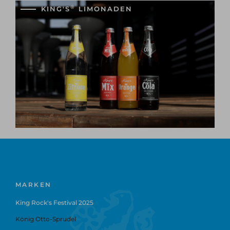
®
KING'S
LIMONADEN
MARKEN
King Rock's Festival 2025
König Otto-Sprudel