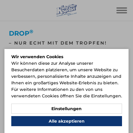
®
DROP
– NUR ECHT MIT DEM TROPFEN!
Vermischt mit unserem natürlichen Mineralwasser,
Wir verwenden Cookies
®
sorgen unsere kalorienarmen DROP
Near Water
Wir können diese zur Analyse unserer
Getränke Schluck für Schluck für ein ganz
Besucherdaten platzieren, um unsere Website zu
besonderes, spritzig-frisches Erlebnis!
verbessern, personalisierte Inhalte anzuzeigen und
Ihnen ein großartiges Website-Erlebnis zu bieten.
Für weitere Informationen zu den von uns
verwendeten Cookies öffnen Sie die Einstellungen.
Einstellungen
Alle akzeptieren