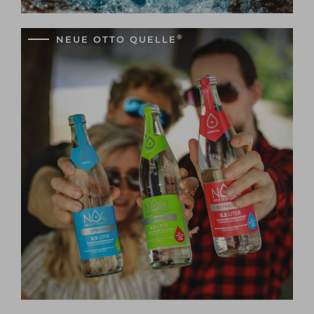
®
NEUE OTTO
QUELLE