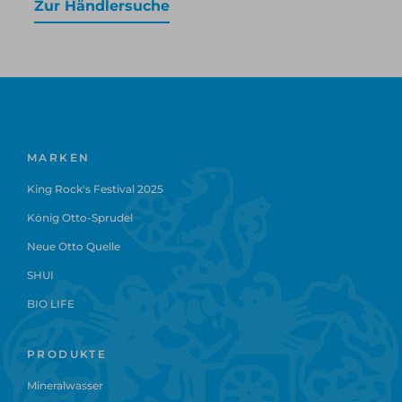
Zur Händlersuche
MARKEN
King Rock's Festival 2025
König Otto-Sprudel
Neue Otto Quelle
SHUI
BIO LIFE
PRODUKTE
Mineralwasser