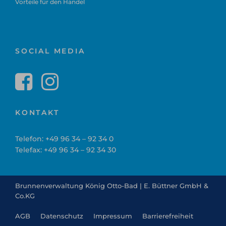
Vorteile für den Handel
SOCIAL MEDIA
KONTAKT
Telefon:
+49 96 34 – 92 34 0
Telefax: +49 96 34 – 92 34 30
Brunnenverwaltung König Otto-Bad | E. Büttner GmbH &
Co.KG
AGB
Datenschutz
Impressum
Barrierefreiheit