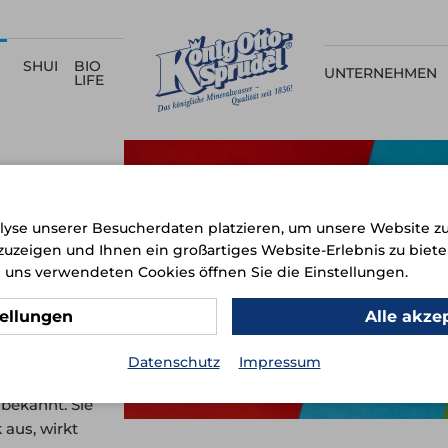
SHUI
BIO
UNTERNEHMEN
LIFE
lyse unserer Besucherdaten platzieren, um unsere Website zu
nzuzeigen und Ihnen ein großartiges Website-Erlebnis zu biete
 uns verwendeten Cookies öffnen Sie die Einstellungen.
tellungen
Alle akze
g/l
Datenschutz
Impressum
 wahres
bekannt. Sie
aus, wirkt