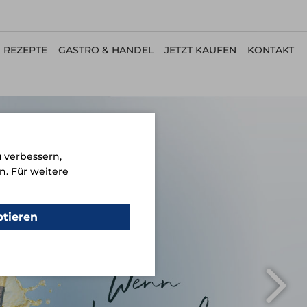
REZEPTE
GASTRO & HANDEL
JETZT KAUFEN
KONTAKT
 verbessern,
n. Für weitere
ptieren