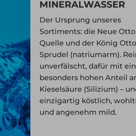
MINERALWASSER
Der Ursprung unseres
Sortiments: die Neue Otto
Quelle und der König Otto
Sprudel (natriumarm). Re
unverfälscht, dafür mit e
besonders hohen Anteil a
Kieselsäure (Silizium) – u
einzigartig köstlich, wohl
und angenehm mild.