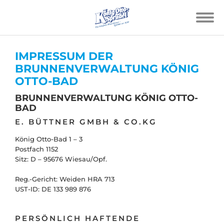
IMPRESSUM DER
BRUNNENVERWALTUNG KÖNIG
OTTO-BAD
BRUNNENVERWALTUNG KÖNIG OTTO-
BAD
E. BÜTTNER GMBH & CO.KG
König Otto-Bad 1 – 3
Postfach 1152
Sitz: D – 95676 Wiesau/Opf.
Reg.-Gericht: Weiden HRA 713
UST-ID: DE 133 989 876
PERSÖNLICH HAFTENDE