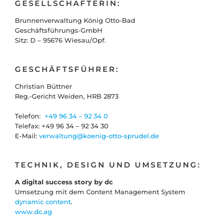
GESELLSCHAFTERIN:
Brunnenverwaltung König Otto-Bad
Geschäftsführungs-GmbH
Sitz: D – 95676 Wiesau/Opf.
GESCHÄFTSFÜHRER:
Christian Büttner
Reg.-Gericht Weiden, HRB 2873
Telefon:
+49 96 34 – 92 34 0
Telefax: +49 96 34 – 92 34 30
E-Mail:
verwaltung@koenig-otto-sprudel.de
TECHNIK, DESIGN UND UMSETZUNG:
A digital success story by dc
Umsetzung mit dem Content Management System
dynamic content
.
www.dc.ag