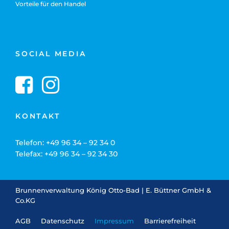
Vorteile für den Handel
SOCIAL MEDIA
KONTAKT
Telefon:
+49 96 34 – 92 34 0
Telefax: +49 96 34 – 92 34 30
Brunnenverwaltung König Otto-Bad | E. Büttner GmbH &
Co.KG
AGB
Datenschutz
Impressum
Barrierefreiheit