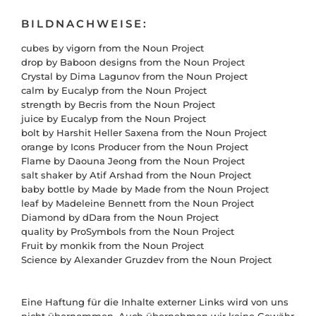
BILDNACHWEISE:
cubes by vigorn from the Noun Project
drop by Baboon designs from the Noun Project
Crystal by Dima Lagunov from the Noun Project
calm by Eucalyp from the Noun Project
strength by Becris from the Noun Project
juice by Eucalyp from the Noun Project
bolt by Harshit Heller Saxena from the Noun Project
orange by Icons Producer from the Noun Project
Flame by Daouna Jeong from the Noun Project
salt shaker by Atif Arshad from the Noun Project
baby bottle by Made by Made from the Noun Project
leaf by Madeleine Bennett from the Noun Project
Diamond by dDara from the Noun Project
quality by ProSymbols from the Noun Project
Fruit by monkik from the Noun Project
Science by Alexander Gruzdev from the Noun Project
Eine Haftung für die Inhalte externer Links wird von uns