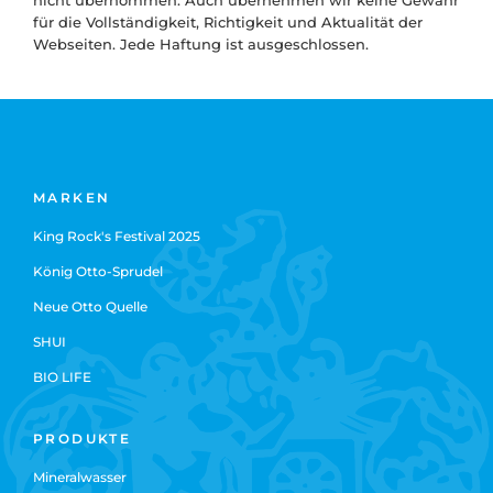
nicht übernommen. Auch übernehmen wir keine Gewähr
für die Vollständigkeit, Richtigkeit und Aktualität der
Webseiten. Jede Haftung ist ausgeschlossen.
MARKEN
King Rock's Festival 2025
König Otto-Sprudel
Neue Otto Quelle
SHUI
BIO LIFE
PRODUKTE
Mineralwasser