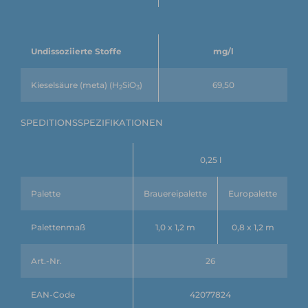
Undissoziierte Stoffe
mg/l
Kieselsäure (meta) (H
SiO
)
69,50
2
3
SPEDITIONSSPEZIFIKATIONEN
0,25 l
Palette
Brauereipalette
Europalette
Palettenmaß
1,0 x 1,2 m
0,8 x 1,2 m
Art.-Nr.
26
EAN-Code
42077824